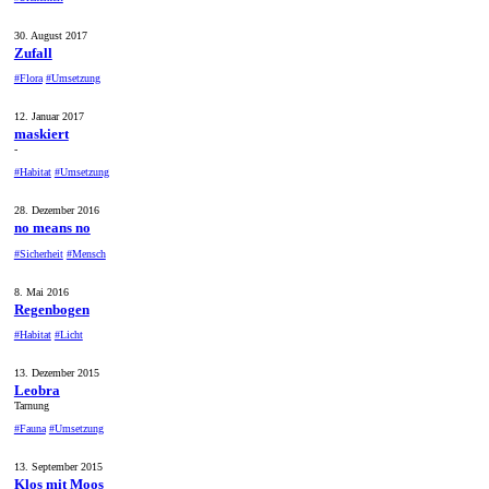
30. August 2017
Zufall
#Flora
#Umsetzung
12. Januar 2017
maskiert
-
#Habitat
#Umsetzung
28. Dezember 2016
no means no
#Sicherheit
#Mensch
8. Mai 2016
Regenbogen
#Habitat
#Licht
13. Dezember 2015
Leobra
Tarnung
#Fauna
#Umsetzung
13. September 2015
Klos mit Moos