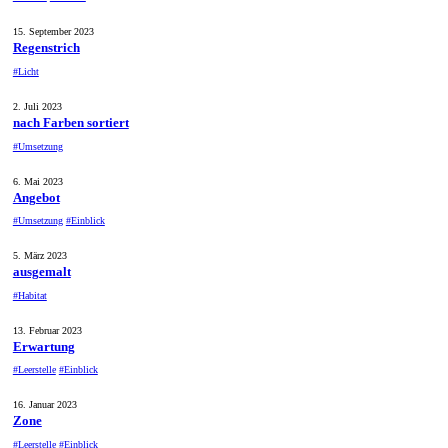
15. September 2023
Regenstrich
#Licht
2. Juli 2023
nach Farben sortiert
#Umsetzung
6. Mai 2023
Angebot
#Umsetzung
#Einblick
5. März 2023
ausgemalt
#Habitat
13. Februar 2023
Erwartung
#Leerstelle
#Einblick
16. Januar 2023
Zone
#Leerstelle
#Einblick