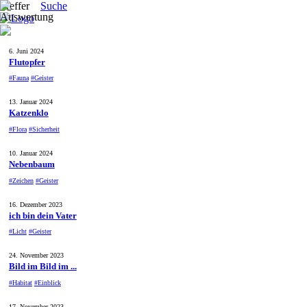
Treffer
Suche
6. Juni 2024
Flutopfer
#Fauna
#Geister
13. Januar 2024
Katzenklo
#Flora
#Sicherheit
10. Januar 2024
Nebenbaum
#Zeichen
#Geister
16. Dezember 2023
ich bin dein Vater
#Licht
#Geister
24. November 2023
Bild im Bild im ...
#Habitat
#Einblick
17. November 2023