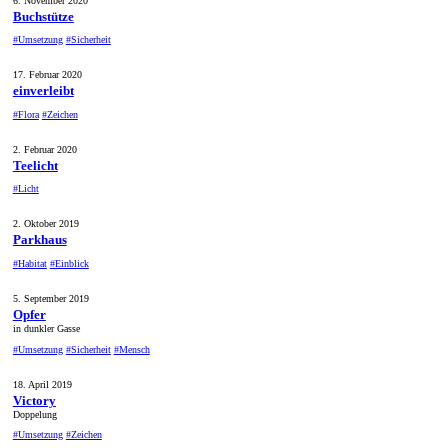
6. November 2020
Buchstütze
#Umsetzung
#Sicherheit
17. Februar 2020
einverleibt
#Flora
#Zeichen
2. Februar 2020
Teelicht
#Licht
2. Oktober 2019
Parkhaus
#Habitat
#Einblick
5. September 2019
Opfer
in dunkler Gasse
#Umsetzung
#Sicherheit
#Mensch
18. April 2019
Victory
Doppelung
#Umsetzung
#Zeichen