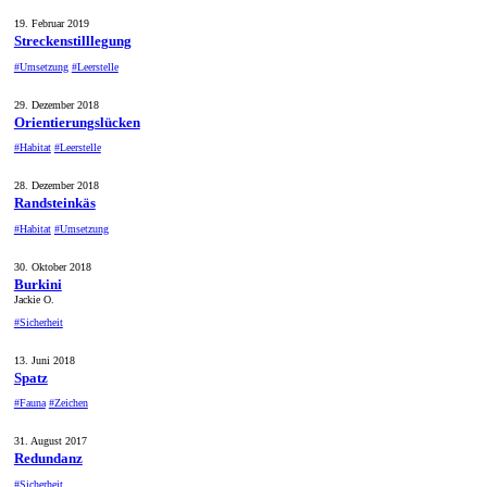
19. Februar 2019
Streckenstilllegung
#Umsetzung
#Leerstelle
29. Dezember 2018
Orientierungslücken
#Habitat
#Leerstelle
28. Dezember 2018
Randsteinkäs
#Habitat
#Umsetzung
30. Oktober 2018
Burkini
Jackie O.
#Sicherheit
13. Juni 2018
Spatz
#Fauna
#Zeichen
31. August 2017
Redundanz
#Sicherheit