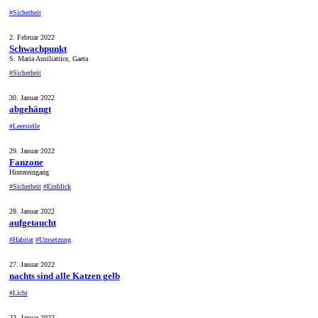
#Sicherheit
2. Februar 2022
Schwachpunkt
S. Maria Ausiliatrice, Gaeta
#Sicherheit
30. Januar 2022
abgehängt
#Leerstelle
29. Januar 2022
Fanzone
Hintereingang
#Sicherheit
#Einblick
28. Januar 2022
aufgetaucht
#Habitat
#Umsetzung
27. Januar 2022
nachts sind alle Katzen gelb
#Licht
22. Januar 2022