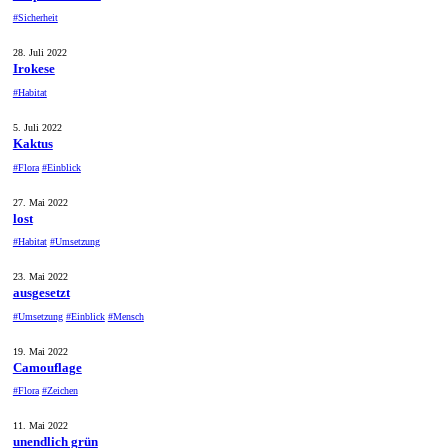
#Sicherheit
28. Juli 2022
Irokese
#Habitat
5. Juli 2022
Kaktus
#Flora
#Einblick
27. Mai 2022
lost
#Habitat
#Umsetzung
23. Mai 2022
ausgesetzt
#Umsetzung
#Einblick
#Mensch
19. Mai 2022
Camouflage
#Flora
#Zeichen
11. Mai 2022
unendlich grün