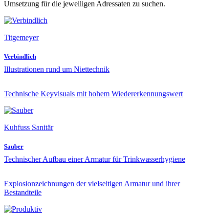
Umsetzung für die jeweiligen Adressaten zu suchen.
Titgemeyer
Verbindlich
Illustrationen rund um Niettechnik
Technische Keyvisuals mit hohem Wieder­erkennungs­wert
Kuhfuss Sanitär
Sauber
Technischer Aufbau einer Armatur für Trink­wasser­hygiene
Explosionzeichnungen der vielseitigen Armatur und ihrer
Bestandteile