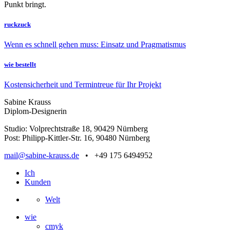
Punkt bringt.
ruckzuck
Wenn es schnell gehen muss: Einsatz und Pragmatismus
wie bestellt
Kostensicherheit und Termintreue für Ihr Projekt
Sabine Krauss
Diplom-Designerin
Studio: Volprechtstraße 18, 90429 Nürnberg
Post: Philipp-Kittler-Str. 16, 90480 Nürnberg
mail@sabine-krauss.de
• +49 175 6494952
Ich
Kunden
Welt
wie
cmyk