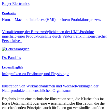
Beijer Electronics
Produktiv
Human-Machine-Interfaces (HMI) in einem Produktionsprozess
Visualisierung der Einsatzmöglichkeiten der HMI-Produkte
innerhalb einer Produktionslinie durch Vektorgrafik in isometrischer
Perspektive
Dr. Pandalis
Lebenslänglich
Infografiken zu Ernährung und Physiologie
Illustration von Wirkmechanismen und Wechselwirkungen der
Naturprodukte im menschlichen Organismus
Ergebnis kann eine technische Illustration sein, die Klarheit bis ins
letzte Detail schafft oder eine wissenschaftliche Illustration, die die
entschei­denden Prinzipien auch für Laien gut verständlich auf den