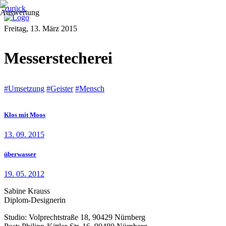
zurück
Freitag, 13. März 2015
Messerstecherei
#Umsetzung
#Geister
#Mensch
Klos mit Moos
13. 09. 2015
überwasser
19. 05. 2012
Sabine Krauss
Diplom-Designerin
Studio: Volprechtstraße 18, 90429 Nürnberg